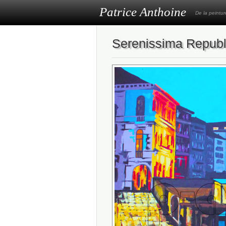
Patrice Anthoine
De la peintu
Serenissima Republ