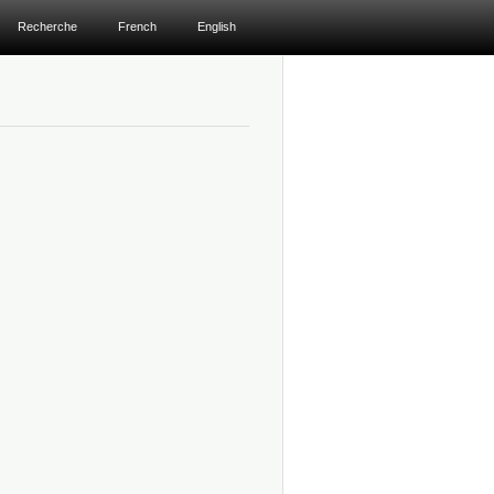
Recherche
French
English