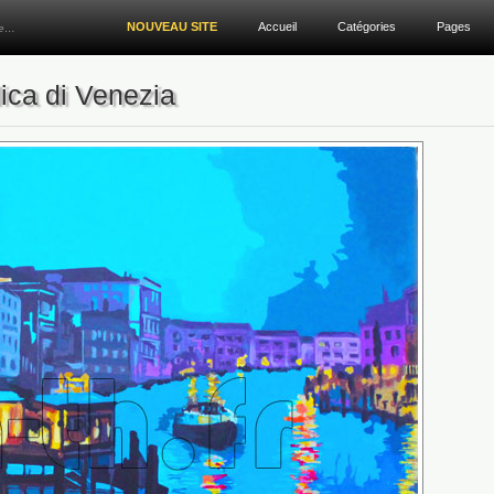
NOUVEAU SITE
Accueil
Catégories
Pages
re…
ica di Venezia