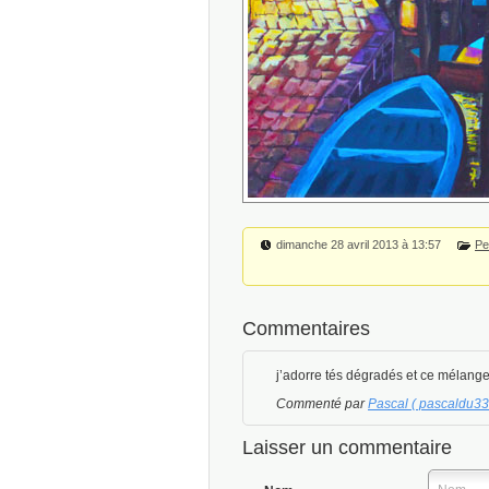
dimanche 28 avril 2013 à 13:57
Pe
Commentaires
j’adorre tés dégradés et ce mélang
Commenté par
Pascal ( pascaldu3
Laisser un commentaire