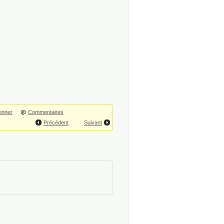
onner
Commentaires
Précédent
Suivant