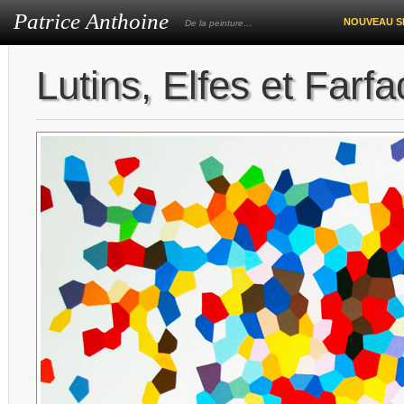
Patrice Anthoine
NOUVEAU S
De la peinture…
Lutins, Elfes et Farfa