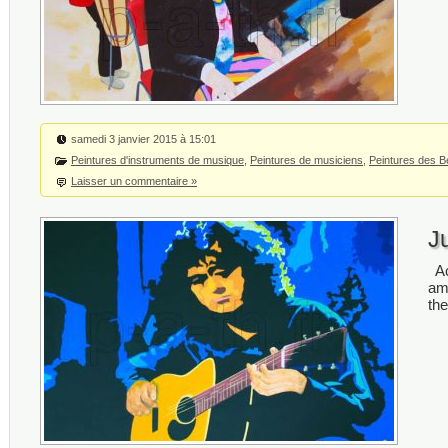
samedi 3 janvier 2015 à 15:01
Peintures d'instruments de musique
,
Peintures de musiciens
,
Peintures des B
Laisser un commentaire »
Ju
Ac
am
th