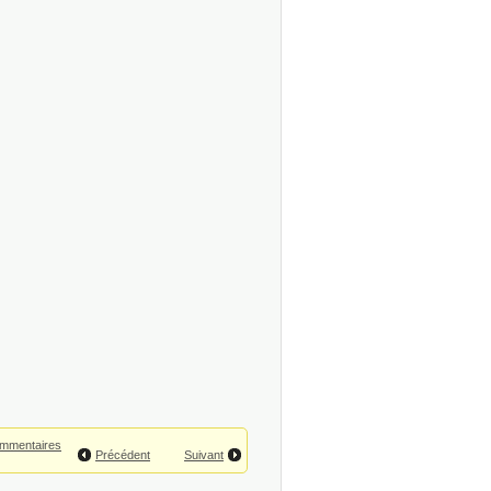
mmentaires
Précédent
Suivant