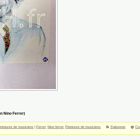
on Nino Ferrer)
eintures de musiciens
|
Ferrer
,
Nino ferrer
,
Peintures de musiciens
S'abonner
Co