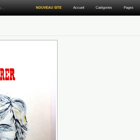
NOUVEAU SITE
Accueil
Catégories
Pages
re…