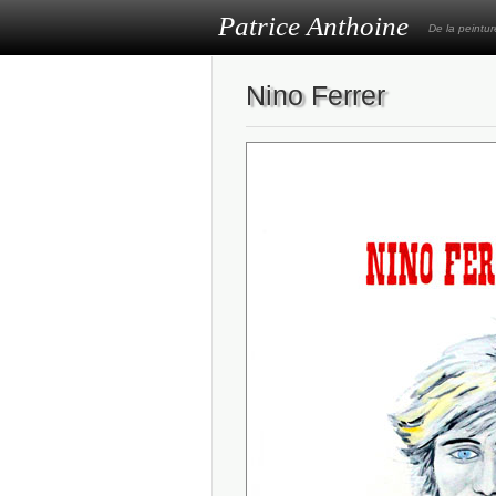
Patrice Anthoine
De la peintu
Nino Ferrer