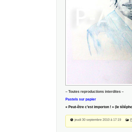
– Toutes reproductions interdites –
Pastels sur papier
« Peut-être c’est importon ! » (le téléph
jeudi 30 septembre 2010 à 17:19
P