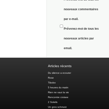
nouveaux commentaires
par e-mail.
Prévenez-moi de tous les
nouveaux articles par
email.
Articles récents
Du silence a ecouter
Rose
Tibobo
5 heures du matin
Rien ne vaut la vie
Rencontre croisee
2 Soleils
Un gros schmutz