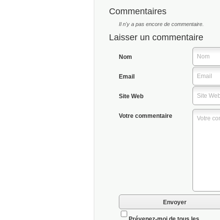
Commentaires
Il n'y a pas encore de commentaire.
Laisser un commentaire
Nom
Email
Site Web
Votre commentaire
Prévenez-moi de tous les