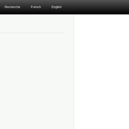
Recherche
French
English