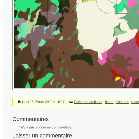
jeudi 16 février 2012 à 18:17
Peintures de fleurs
|
fleurs
,
peintures
,
rose
Commentaires
Il n'y a pas encore de commentaire.
Laisser un commentaire