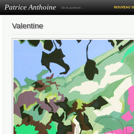
Patrice Anthoine
NOUVEAU S
De la peinture…
Valentine